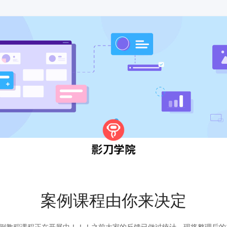
案例课程由你来决定
例教程课程正在开展中！！！之前大家的反馈已做过统计。现将整理后的