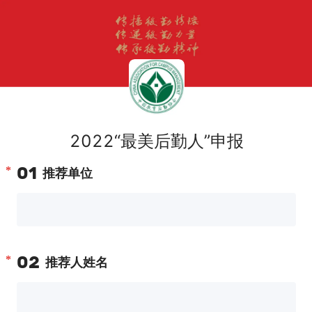
2022“最美后勤人”申报
01
推荐单位
02
推荐人姓名