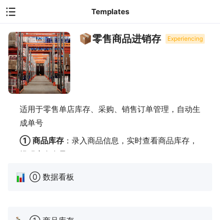
Templates
零售商品进销存
Experiencing
适用于零售单店库存、采购、销售订单管理，自动生
成单号
① 商品库存
：录入商品信息，实时查看商品库存，
提醒库存存量
② 采购订单
：关联商品，
填写送达日期、物流公
⓪ 数据看板
司、物流单号、
采购数量及
采购价格
，自动添加供应
商信息
，并计算总费用
③ 采购入库
：入库后，关联采购订单，自动生成入