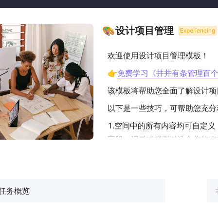
设计项目管理
Experiencing
欢迎使用设计项目管理模板！
👉
免费学习《井井有条管理百
该模板将帮助您全面了解设计项
以下是一些技巧，可帮助您充分
1.空间中的所有内容均可自定
字段，记录或视图以适合您的需
2.所有项目表保存了这个假想
钮，尝试添加新的设计项目。
3.每个项目都通过“项目负责人
任务概览
个设计师的记录以及相关详细信
他们的更多信息。