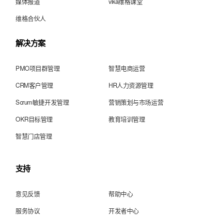
媒体报道
vika维格课堂
维格合伙人
解决方案
PMO项目群管理
智慧电商运营
CRM客户管理
HR人力资源管理
Scrum敏捷开发管理
营销策划与市场运营
OKR目标管理
教育培训管理
智慧门店管理
支持
意见反馈
帮助中心
服务协议
开发者中心