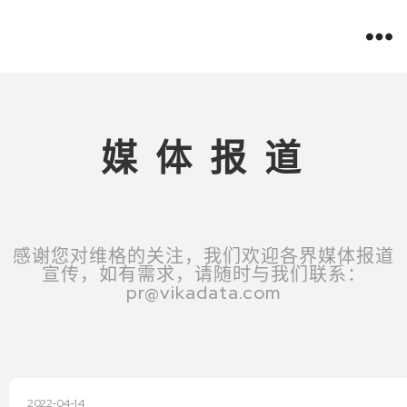
媒 体 报 道
感谢您对维格的关注，我们欢迎各界媒体报道
宣传，如有需求，请随时与我们联系：
pr@vikadata.com​
2022-04-14