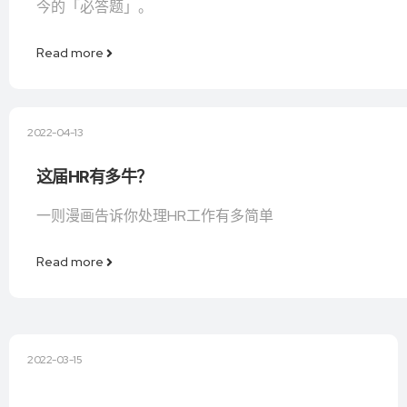
今的「必答题」。
Read more
2022-04-13
这届HR有多牛？
一则漫画告诉你处理HR工作有多简单
Read more
2022-03-15