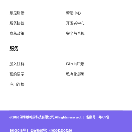
意见反馈
帮助中心
服务协议
开发者中心
隐私政策
安全与合规
服务
加入社群
Github开源
预约演示
私有化部署
应用连接
© 2026 深圳维格云科技有限公司.All rights reserved. |
备案号：粤ICP备
19106018号
|
公安备案号：44030402004286