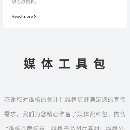
现倍数增长。
Read more
媒 体 工 具 包
感谢您对维格的关注！维格更好满足您的宣传
需求，我们为您精心准备了媒体资料包，内含
“维格品牌标志、维格产品图片素材、维格公