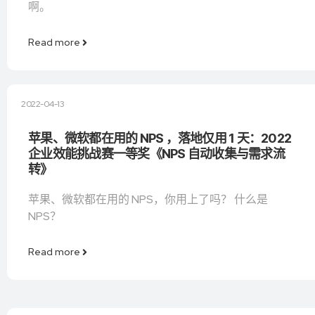
啊。
Read more
2022-04-13
苹果、微软都在用的 NPS ，落地仅用 1 天：2022
企业效能挑战赛一等奖《NPS 自动收集与需求流
转》
苹果、微软都在用的 NPS，你用上了吗？ 什么是
NPS？
Read more