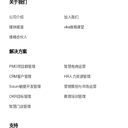
关于我们
公司介绍
加入我们
媒体报道
vika维格课堂
维格合伙人
解决方案
PMO项目群管理
智慧电商运营
CRM客户管理
HR人力资源管理
Scrum敏捷开发管理
营销策划与市场运营
OKR目标管理
教育培训管理
智慧门店管理
支持