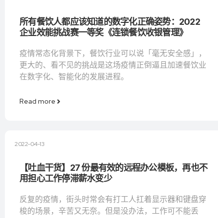
所有餐饮人都应该知道的数字化正确姿势：2022
企业效能挑战赛一等奖《连锁餐饮收银管理》
疫情常态化背景下，餐饮行业可以说「毫无安全感」，
更大的、看不见的挑战是这场疫情正倒逼且加速餐饮业
在数字化、智能化的发展进程。
Read more
2022-04-13
【吐血干货】27 份最有效的远程办公模板，再也不
用担心工作停滞薪水变少
反复的疫情，街头时常会有打工人扛着显示器和键盘穿
梭的场景，辛苦又无奈。但是没办法，工作可不能丢