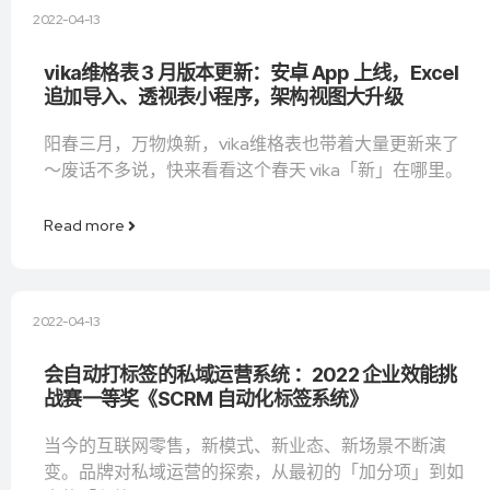
2022-04-13
vika维格表 3 月版本更新：安卓 App 上线，Excel
追加导入、透视表小程序，架构视图大升级
阳春三月，万物焕新，vika维格表也带着大量更新来了
～废话不多说，快来看看这个春天 vika「新」在哪里。
Read more
2022-04-13
会自动打标签的私域运营系统 ：2022 企业效能挑
战赛一等奖《SCRM 自动化标签系统》
当今的互联网零售，新模式、新业态、新场景不断演
变。品牌对私域运营的探索，从最初的「加分项」到如